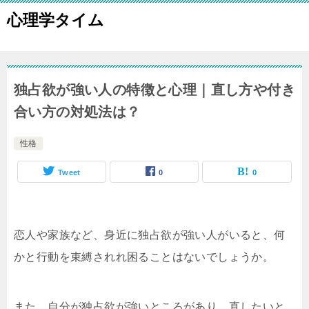
心理学タイム
独占欲が強い人の特徴と心理｜直し方や付き
合い方の対処法は？
性格
Tweet
0
0
恋人や家族など、身近に独占欲が強い人がいると、何
かと行動を束縛されれ困ることはないでしょうか。
また、自分が独占欲が強いところがあり、直したいと