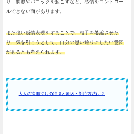
り、癇癪やパニックを起こすなど、感情をコントロー
ルできない面があります。
また強い感情表現をすることで、相手を萎縮させた
り、気を引こうとして、自分の思い通りにしたい意図
があるとも考えられます。
大人の癇癪持ちの特徴と原因・対応方法は？