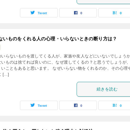
Tweet
0
0
ないものをくれる人の心理・いらないときの断り方は？
のいらないものを渡してくる人が、家族や友人などにいないでしょう
ないものは捨てれば良いのに、なぜ渡してくるの？と思うでしょうが
くいこともあると思います。 なぜいらない物をくれるのか、その心理
 […]
続きを読む
Tweet
0
0