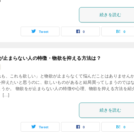
続きを読む
Tweet
0
0
が止まらない人の特徴・物欲を抑える方法は？
れも、これも欲しい」と物欲が止まらなくて悩んだことはありません
を抑えたいと思うのに、欲しいものがあると結局買ってしまうのでは
ょうか。 物欲をが止まらない人の特徴や心理、物欲を抑える方法を紹
 […]
続きを読む
Tweet
0
0