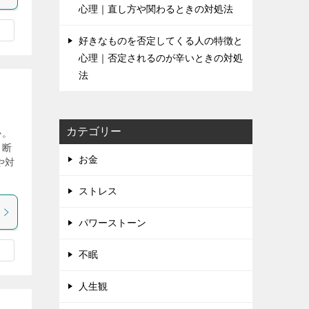
心理｜直し方や関わるときの対処法
好きなものを否定してくる人の特徴と
心理｜否定されるのが辛いときの対処
法
カテゴリー
か。
、断
お金
や対
ストレス
パワーストーン
不眠
人生観