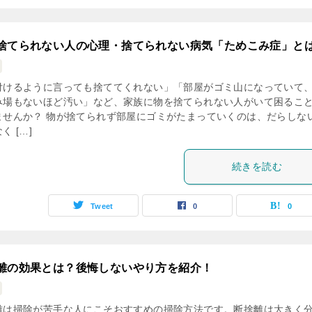
捨てられない人の心理・捨てられない病気「ためこみ症」と
付けるように言っても捨ててくれない」「部屋がゴミ山になっていて
み場もないほど汚い」など、家族に物を捨てられない人がいて困るこ
ませんか？ 物が捨てられず部屋にゴミがたまっていくのは、だらしな
く […]
続きを読む
Tweet
0
0
離の効果とは？後悔しないやり方を紹介！
離は掃除が苦手な人にこそおすすめの掃除方法です。断捨離は大きく