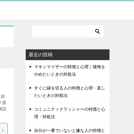
最近の投稿
マキシマイザーの特徴と心理｜後悔を
やめたいときの対処法
すぐに縁を切る人の特徴と心理・直し
たいときの対処法
り続
す原
解説
コミュニティクラッシャーの特徴と心
理・対処法
自分が一番でいないと嫌な人の特徴と