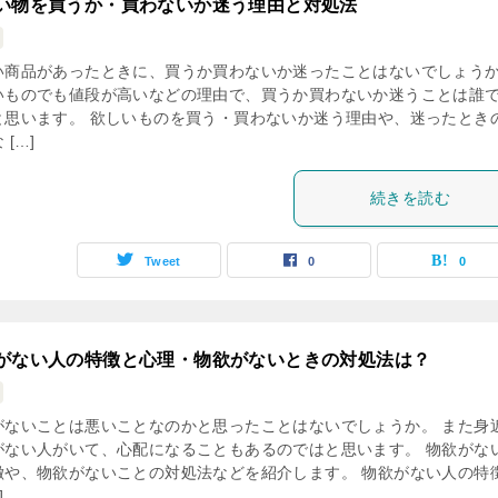
い物を買うか・買わないか迷う理由と対処法
い商品があったときに、買うか買わないか迷ったことはないでしょう
いものでも値段が高いなどの理由で、買うか買わないか迷うことは誰
と思います。 欲しいものを買う・買わないか迷う理由や、迷ったとき
 […]
続きを読む
Tweet
0
0
がない人の特徴と心理・物欲がないときの対処法は？
がないことは悪いことなのかと思ったことはないでしょうか。 また身
がない人がいて、心配になることもあるのではと思います。 物欲がな
徴や、物欲がないことの対処法などを紹介します。 物欲がない人の特徴
]