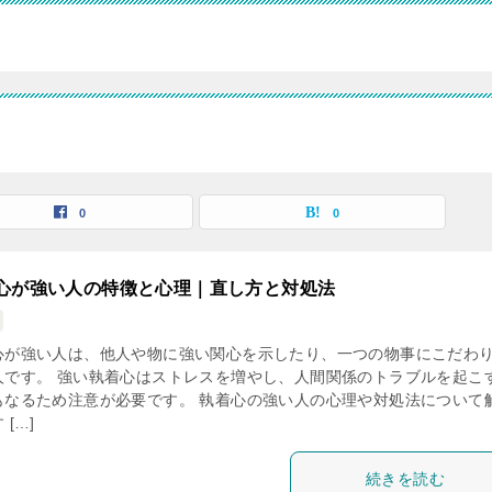
0
0
心が強い人の特徴と心理｜直し方と対処法
心が強い人は、他人や物に強い関心を示したり、一つの物事にこだわ
人です。 強い執着心はストレスを増やし、人間関係のトラブルを起こ
もなるため注意が必要です。 執着心の強い人の心理や対処法について
 […]
続きを読む