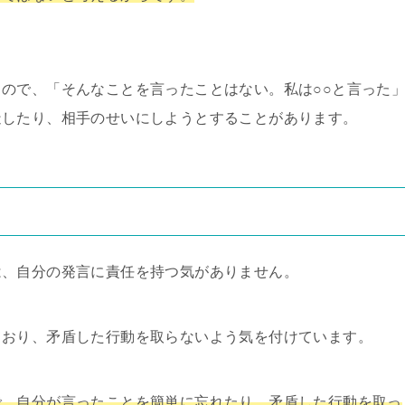
ので、「そんなことを言ったことはない。私は○○と言った
造したり、相手のせいにしようとすることがあります。
は、自分の発言に責任を持つ気がありません。
ており、矛盾した行動を取らないよう気を付けています。
で、自分が言ったことを簡単に忘れたり、矛盾した行動を取っ