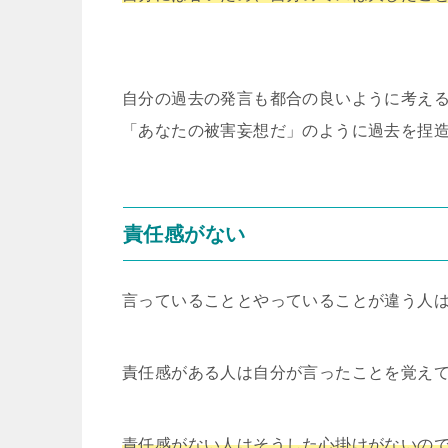
自分の過去の発言も都合の良いように考える
「あなたの被害妄想だ」のように過去を捏
責任感がない
言っていることとやっていることが違う人
責任感がある人は自分が言ったことを覚え
責任感がない人はそうした心掛けがないの