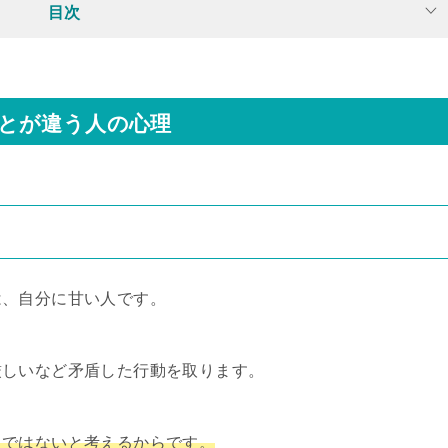
目次
とが違う人の心理
は、自分に甘い人です。
厳しいなど矛盾した行動を取ります。
とではないと考えるからです。