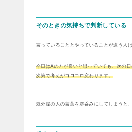
そのときの気持ちで判断している
言っていることとやっていることが違う人
今日はAの方が良いと思っていても、次の日
次第で考えがコロコロ変わります。
気分屋の人の言葉を鵜呑みにしてしまうと