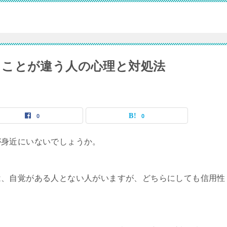
ることが違う人の心理と対処法
0
0
が身近にいないでしょうか。
は、自覚がある人とない人がいますが、どちらにしても信用性