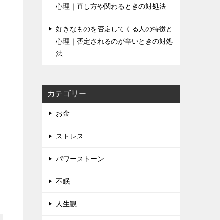
心理｜直し方や関わるときの対処法
好きなものを否定してくる人の特徴と
心理｜否定されるのが辛いときの対処
法
カテゴリー
お金
ストレス
パワーストーン
不眠
人生観