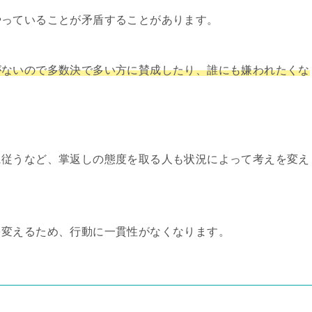
やっていることが矛盾することがあります。
がないので多数決で多い方に賛成したり、誰にも嫌われたくな
に従うなど、掌返しの態度を取る人も状況によって考えを変え
を変えるため、行動に一貫性がなくなります。