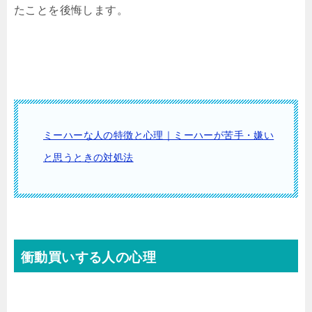
たことを後悔します。
ミーハーな人の特徴と心理｜ミーハーが苦手・嫌い
と思うときの対処法
衝動買いする人の心理