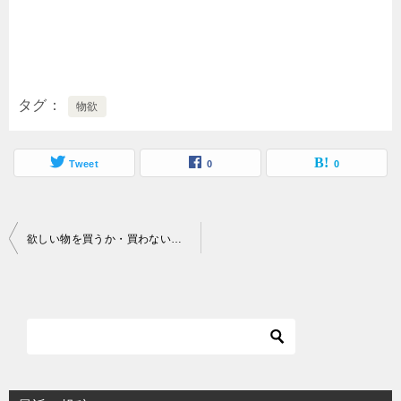
タグ
物欲
Tweet
0
0
投
欲しい物を買うか・買わないか迷う理由と対処法
稿
ナ
ビ
ゲ
ー