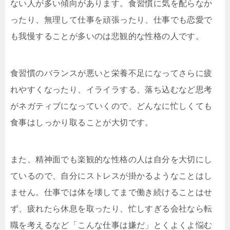
ない人が多い傾向があります。食習慣に気を配らなか
ったり、無理して仕事を頑張ったり、仕事でも恋愛で
も我慢することが多いのは悲観的な性格の人です。
食習慣のバランスが悪いと栄養不足になってさらに疲
れやすくなったり、イライラする、落ち込むなど思考
がネガティブになっていくので、どんなに忙しくても
食事はしっかり取ることが大切です。
また、精神面でも楽観的な性格の人は自分を大切にし
ているので、自分にストレスが掛かるようなことはし
ません。仕事では体を壊してまで働き続けることはせ
ず、疲れたら休息を取ったり、忙しすぎる会社なら転
職を考えるなど「こんな仕事は嫌だ」とくよくよ悩む