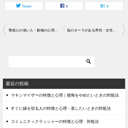
Tweet
0
0
投
警戒心の強い人・動物の心理は？警戒を解いてもらうにはどうすればいい？
負のオーラがある男性・女性の特徴とは？
稿
ナ
ビ
ゲ
ー
シ
最近の投稿
ョ
マキシマイザーの特徴と心理｜後悔をやめたいときの対処法
ン
すぐに縁を切る人の特徴と心理・直したいときの対処法
コミュニティクラッシャーの特徴と心理・対処法