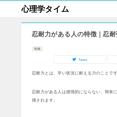
心理学タイム
忍耐力がある人の特徴｜忍耐
性格
Tweet
忍耐力とは、辛い状況に耐える力のことで
忍耐力がある人は感情的にならない、簡単
揮されます。