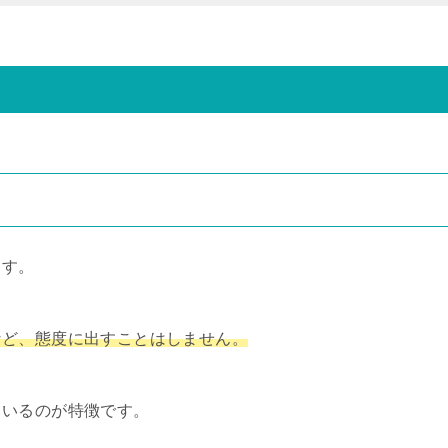
ます。
など、態度に出すことはしません。
ているのが特徴です。