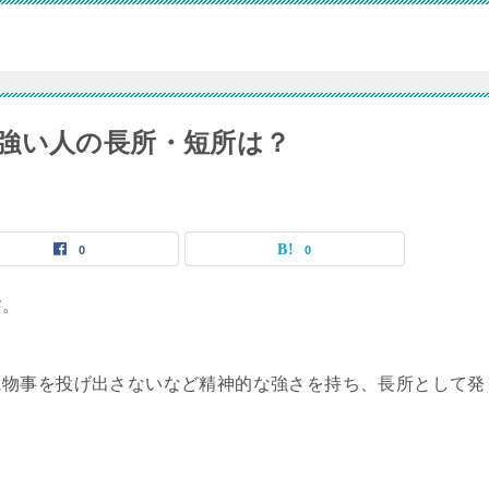
強い人の長所・短所は？
0
0
す。
に物事を投げ出さないなど精神的な強さを持ち、長所として発