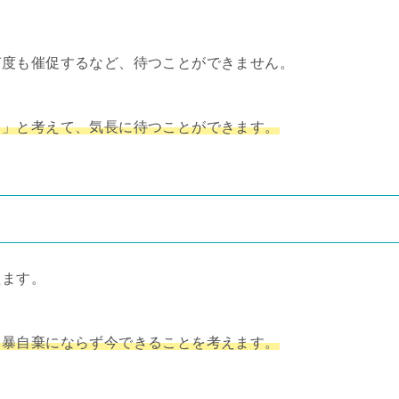
何度も催促するなど、待つことができません。
う」と考えて、気長に待つことができます。
えます。
自暴自棄にならず今できることを考えます。