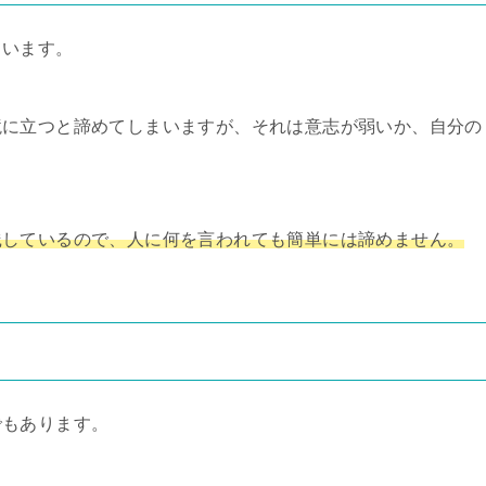
ています。
境に立つと諦めてしまいますが、それは意志が弱いか、自分の
践しているので、人に何を言われても簡単には諦めません。
でもあります。