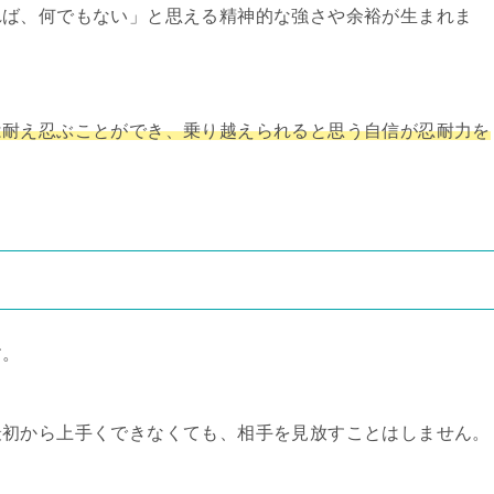
れば、何でもない」と思える精神的な強さや余裕が生まれま
は耐え忍ぶことができ、乗り越えられると思う自信が忍耐力を
す。
最初から上手くできなくても、相手を見放すことはしません。