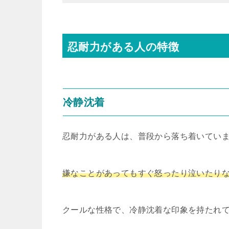
忍耐力がある人の特徴
冷静沈着
忍耐力がある人は、普段から落ち着いてい
嫌なことがあってもすぐ怒ったり泣いたり
クールな性格で、冷静沈着な印象を持たれ