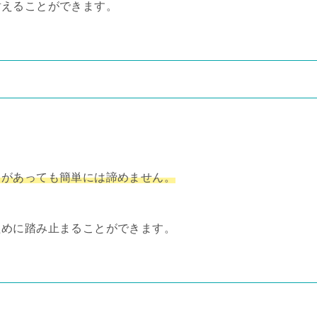
耐えることができます。
。
とがあっても簡単には諦めません。
ために踏み止まることができます。