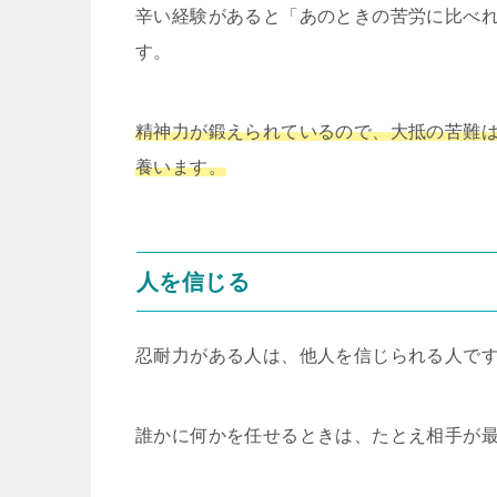
辛い経験があると「あのときの苦労に比べ
す。
精神力が鍛えられているので、大抵の苦難
養います。
人を信じる
忍耐力がある人は、他人を信じられる人で
誰かに何かを任せるときは、たとえ相手が