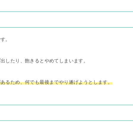
です。
げ出したり、飽きるとやめてしまいます。
があるため、何でも最後までやり遂げようとします。