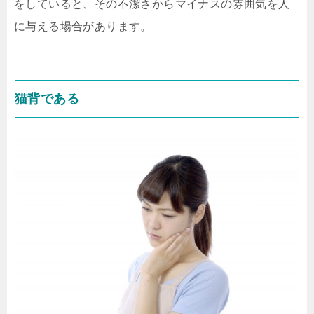
をしていると、その不潔さからマイナスの雰囲気を人
に与える場合があります。
猫背である